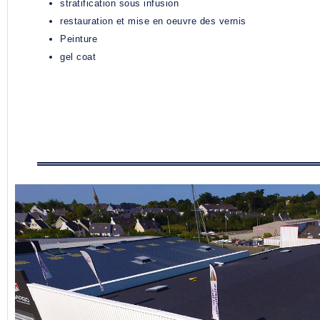
stratification sous infusion
restauration et mise en oeuvre des vernis
Peinture
gel coat