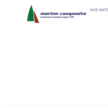
NOS BAT
CO