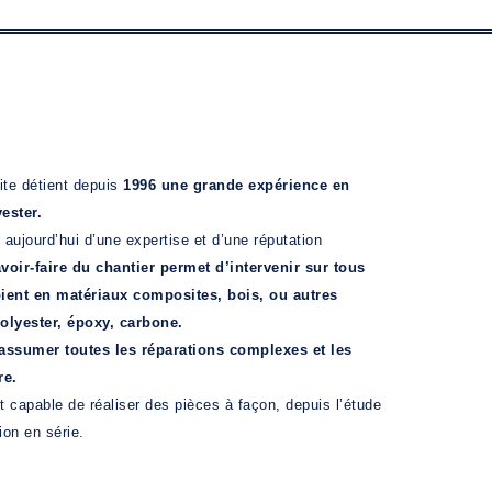
te détient depuis
1996 une grande expérience en
ester.
aujourd’hui d’une expertise et d’une réputation
voir-faire du chantier permet d’intervenir sur tous
oient en matériaux composites, bois, ou autres
olyester, époxy, carbone.
’assumer toutes les réparations complexes et les
re.
 capable de réaliser des pièces à façon, depuis l’étude
ion en série.