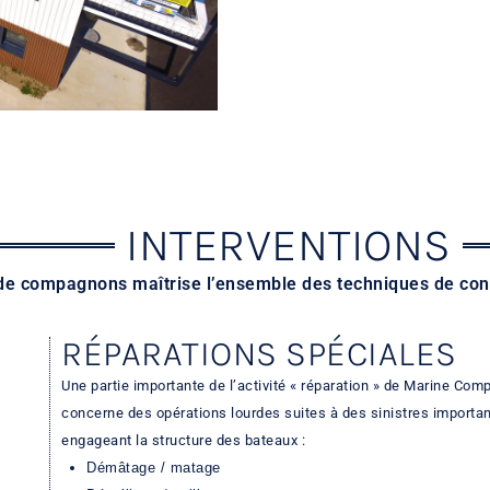
INTERVENTIONS
de compagnons maîtrise l’ensemble des techniques de const
RÉPARATIONS SPÉCIALES
Une partie importante de l’activité « réparation » de Marine Com
concerne des opérations lourdes suites à des sinistres importa
engageant la structure des bateaux :
Démâtage / matage