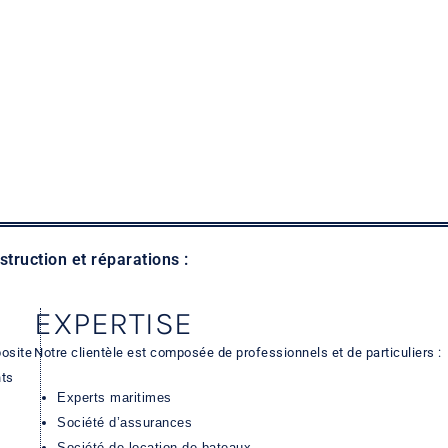
ruction et réparations :
EXPERTISE
posite
Notre clientèle est composée de professionnels et de particuliers :
nts
Experts maritimes
Société d’assurances
Société de location de bateaux