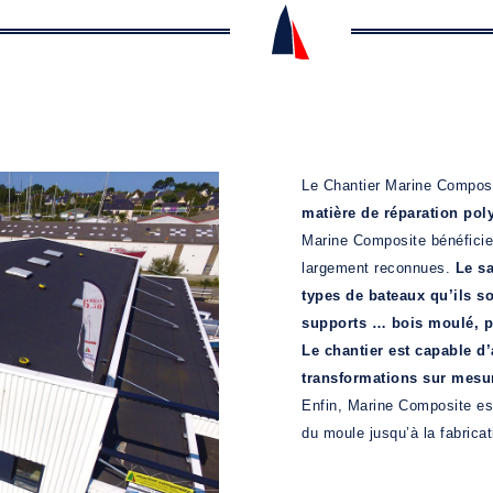
Le Chantier Marine Composi
matière de réparation poly
Marine Composite bénéficie 
largement reconnues.
Le sa
types de bateaux qu’ils s
supports …
bois moulé, p
Le chantier est capable d
transformations sur mesu
Enfin, Marine Composite est
du moule jusqu’à la fabricat